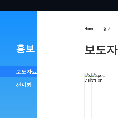
Home
홍보
홍보
보도자
보도자료
전시회
2
2
0
0
2
2