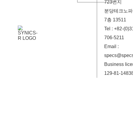
723번지
분당테크노파크
7층 13511
Tel : +82-(0)3
706-5211
Email :
specs@specs
Business lice
129-81-1483