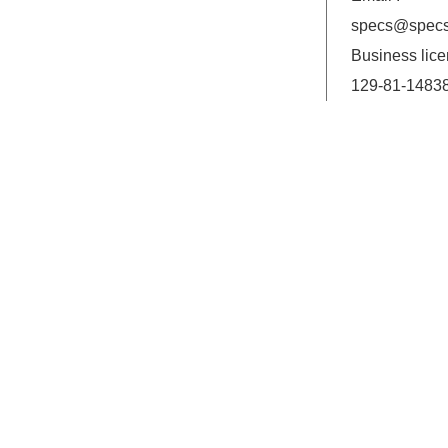
specs@specs
Business lice
129-81-1483