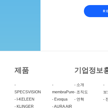
R
제품
기업정보
-
-
- 소개
-
SPECSVISION
membraPure
- 조직도
보
- I-KELEEN
- Evoqua
- 연혁
-
- KLINGER
- AURA AIR