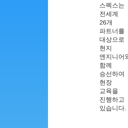
스펙스는
전세계
26개
파트너를
대상으로
현지
엔지니어
함께
승선하여
현장
교육을
진행하고
있습니다.