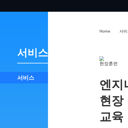
Home
서비
서비스
서비스
엔지
현장
교육